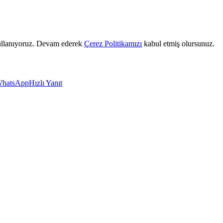
 kullanıyoruz. Devam ederek
Çerez Politikamızı
kabul etmiş olursunuz.
hatsApp
Hızlı Yanıt